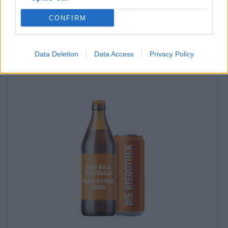
disponible dans ma succursale ?
CONFIRM
Vérifier maintenant
Data Deletion
Data Access
Privacy Policy
Vous pourriez aussi goûter cela