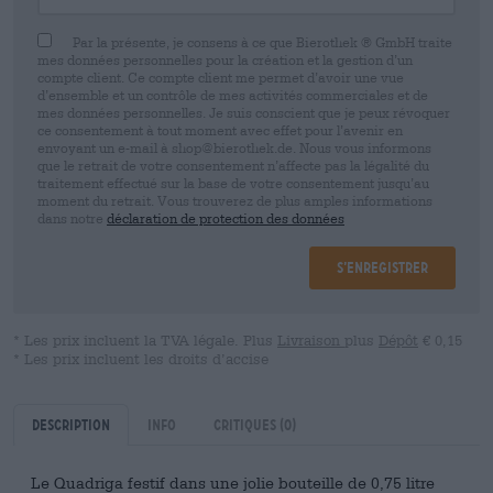
Par la présente, je consens à ce que Bierothek ® GmbH traite
mes données personnelles pour la création et la gestion d’un
compte client. Ce compte client me permet d’avoir une vue
d’ensemble et un contrôle de mes activités commerciales et de
mes données personnelles. Je suis conscient que je peux révoquer
ce consentement à tout moment avec effet pour l’avenir en
envoyant un e-mail à shop@bierothek.de. Nous vous informons
que le retrait de votre consentement n’affecte pas la légalité du
traitement effectué sur la base de votre consentement jusqu’au
moment du retrait. Vous trouverez de plus amples informations
dans notre
déclaration de protection des données
S’enregistrer
* Les prix incluent la TVA légale. Plus
Livraison
plus
Dépôt
€ 0,15
* Les prix incluent les droits d’accise
Description
Info
Critiques
(0)
Le Quadriga festif dans une jolie bouteille de 0,75 litre