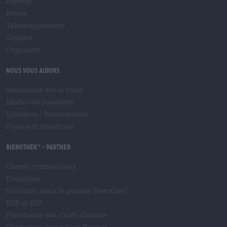
Presser
Revue
Téléchargements
Contact
Corporatif
Nous vous aidons
Séminaires sur la bière
Modes de paiement
Livraison
/
International
Foire aux questions
Bierothek
- Partner
®
Clients commerciaux
Franchise
Inclusion dans la gamme Bierothek
®
B2B et B2F
Plateforme des droits d'accise