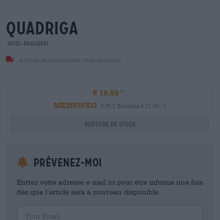
quadriga
Insel-Brauerei
Article actuellement indisponible
€ 16,59
MEHRWEG
0,75 L Bouteille € 21,09 / L
Rupture de stock
Prévenez-moi
Entrez votre adresse e-mail ici pour être informé une fois
dès que l’article sera à nouveau disponible.
Your Email