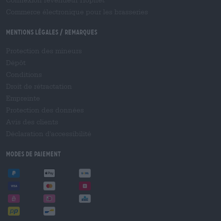
Connexion revendeur Hopnet
Commerce électronique pour les brasseries
Mentions légales / Remarques
Protection des mineurs
Dépôt
Conditions
Droit de rétractation
Empreinte
Protection des données
Avis des clients
Déclaration d'accessibilité
Modes de paiement