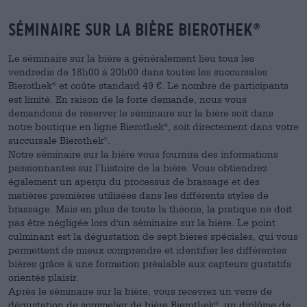
Séminaire sur la bière Bierothek
®
Le séminaire sur la bière a généralement lieu tous les
vendredis de 18h00 à 20h00 dans toutes les succursales
Bierothek
et coûte standard 49 €. Le nombre de participants
®
est limité. En raison de la forte demande, nous vous
demandons de réserver le séminaire sur la bière soit dans
notre boutique en ligne Bierothek
, soit directement dans votre
®
succursale Bierothek
.
®
Notre séminaire sur la bière vous fournira des informations
passionnantes sur l’histoire de la bière. Vous obtiendrez
également un aperçu du processus de brassage et des
matières premières utilisées dans les différents styles de
brassage. Mais en plus de toute la théorie, la pratique ne doit
pas être négligée lors d'un séminaire sur la bière. Le point
culminant est la dégustation de sept bières spéciales, qui vous
permettent de mieux comprendre et identifier les différentes
bières grâce à une formation préalable aux capteurs gustatifs
orientés plaisir.
Après le séminaire sur la bière, vous recevrez un verre de
dégustation de sommelier de bière Bierothek
, un diplôme de
®