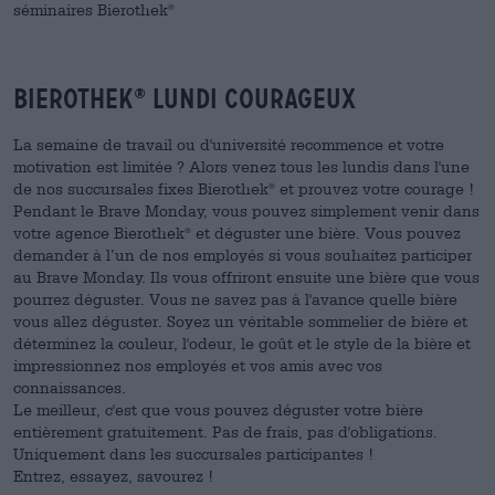
séminaires Bierothek
®
Bierothek
Lundi courageux
®
La semaine de travail ou d'université recommence et votre
motivation est limitée ? Alors venez tous les lundis dans l'une
de nos succursales fixes Bierothek
et prouvez votre courage !
®
Pendant le Brave Monday, vous pouvez simplement venir dans
votre agence Bierothek
et déguster une bière. Vous pouvez
®
demander à l’un de nos employés si vous souhaitez participer
au Brave Monday. Ils vous offriront ensuite une bière que vous
pourrez déguster. Vous ne savez pas à l'avance quelle bière
vous allez déguster. Soyez un véritable sommelier de bière et
déterminez la couleur, l'odeur, le goût et le style de la bière et
impressionnez nos employés et vos amis avec vos
connaissances.
Le meilleur, c'est que vous pouvez déguster votre bière
entièrement gratuitement. Pas de frais, pas d'obligations.
Uniquement dans les succursales participantes !
Entrez, essayez, savourez !