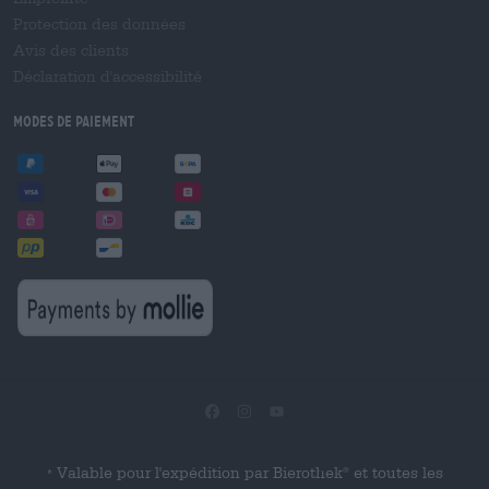
Protection des données
Avis des clients
Déclaration d'accessibilité
Modes de paiement
Valable pour l'expédition par Bierothek
et toutes les
®
*