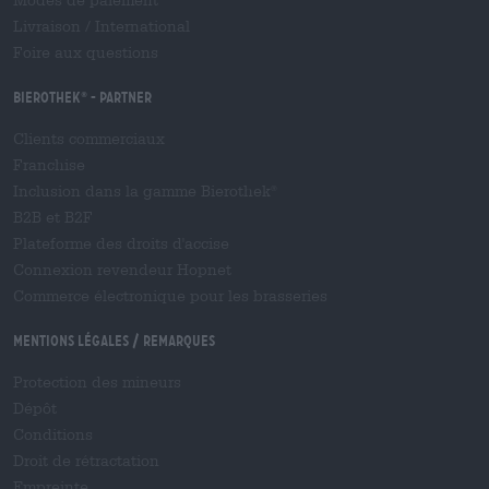
Modes de paiement
Livraison
/
International
Foire aux questions
Bierothek
- Partner
®
Clients commerciaux
Franchise
Inclusion dans la gamme Bierothek
®
B2B et B2F
Plateforme des droits d'accise
Connexion revendeur Hopnet
Commerce électronique pour les brasseries
Mentions légales / Remarques
Protection des mineurs
Dépôt
Conditions
Droit de rétractation
Empreinte