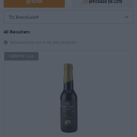
Filter
Affichage en liste
40 Résultats
Informations sur le tri des produits
Untappd: 4,49