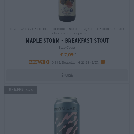
Porter et Stout | Bière brune et noire | Bière multigrains | Bières aux fruits,
aux herbes et aux épices
maple storm - breakfast stout
Blue Coast
€ 7,09
EINWEG
0,33 L Bouteille - € 21,48 / LTR
Épuisé
Untappd: 3,78