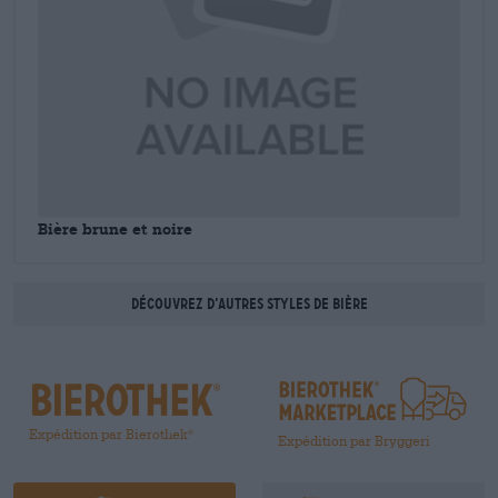
Bière brune et noire
Découvrez d’autres styles de bière
Expédition par Bierothek
®
Expédition par Bryggeri