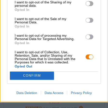
I want to opt-out of the Sharing of my
personal data.
Épuisé
Opted In
I want to opt-out of the Sale of my
Untappd: 3,73
Personal Data.
Opted In
I want to opt-out of processing my
Personal Data for Targeted Advertising.
Opted In
I want to opt-out of Collection, Use,
Retention, Sale, and/or Sharing of my
Personal Data that Is Unrelated with the
Purposes for which it was collected.
Opted Out
CONFIRM
India Pale Ale
icebreaker - cold dipa
Data Deletion
Data Access
Privacy Policy
Moon Lark
€ 7,79
EINWEG