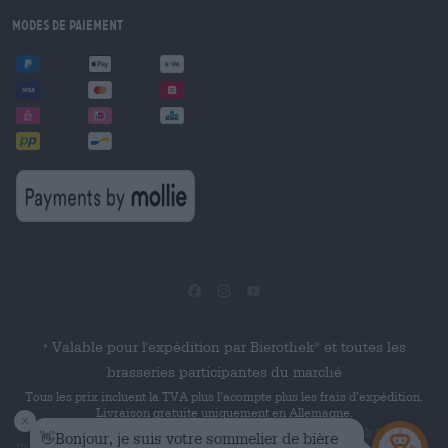
Modes de paiement
Valable pour l'expédition par Bierothek
et toutes les
®
*
brasseries participantes du marché
Tous les prix incluent la TVA plus l’acompte plus les frais d’expédition.
Livraison gratuite uniquement en Allemagne.
© 2026 Die Bierothek
est un produit de la société Bierothek GmbH.
®
®