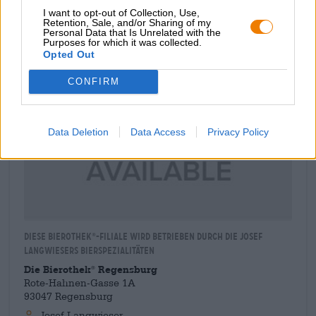
I want to opt-out of Collection, Use,
Retention, Sale, and/or Sharing of my
Personal Data that Is Unrelated with the
Purposes for which it was collected.
Opted Out
CONFIRM
Data Deletion
Data Access
Privacy Policy
Diese Bierothek
-Filiale wird betrieben durch die Josef
®
Langwiesers Bierspezialitäten
Die Bierothek
Regensburg
®
Rote-Hahnen-Gasse 1A
93047 Regensburg
Josef Langwieser