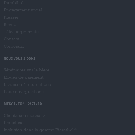
Durabilité
Engagement social
Presser
Revue
Téléchargements
Contact
Corporatif
Nous vous aidons
Séminaires sur la bière
Modes de paiement
Livraison
/
International
Foire aux questions
Bierothek
- Partner
®
Clients commerciaux
Franchise
Inclusion dans la gamme Bierothek
®