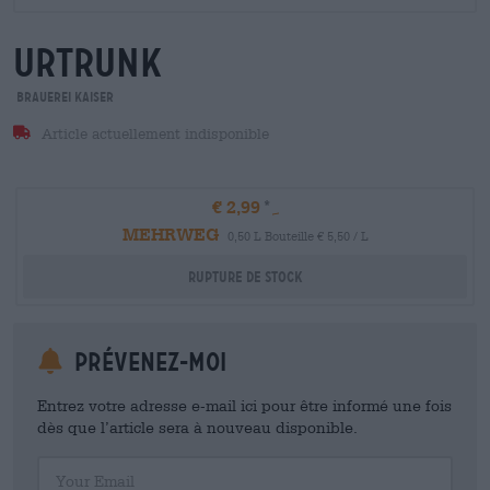
urtrunk
Brauerei Kaiser
Article actuellement indisponible
€ 2,99
MEHRWEG
0,50 L Bouteille € 5,50 / L
Rupture de stock
Prévenez-moi
Entrez votre adresse e-mail ici pour être informé une fois
dès que l’article sera à nouveau disponible.
Your Email