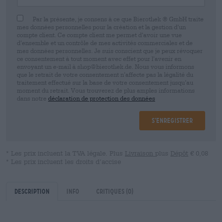
Par la présente, je consens à ce que Bierothek ® GmbH traite
mes données personnelles pour la création et la gestion d’un
compte client. Ce compte client me permet d’avoir une vue
d’ensemble et un contrôle de mes activités commerciales et de
mes données personnelles. Je suis conscient que je peux révoquer
ce consentement à tout moment avec effet pour l’avenir en
envoyant un e-mail à shop@bierothek.de. Nous vous informons
que le retrait de votre consentement n’affecte pas la légalité du
traitement effectué sur la base de votre consentement jusqu’au
moment du retrait. Vous trouverez de plus amples informations
dans notre
déclaration de protection des données
S’enregistrer
* Les prix incluent la TVA légale. Plus
Livraison
plus
Dépôt
€ 0,08
* Les prix incluent les droits d’accise
Description
Info
Critiques
(0)