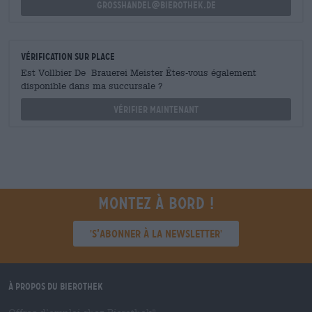
grosshandel@bierothek.de
Vérification sur place
Est Vollbier De Brauerei Meister Êtes-vous également
disponible dans ma succursale ?
Vérifier maintenant
Montez à bord !
'S’abonner à la newsletter'
À propos du Bierothek
®