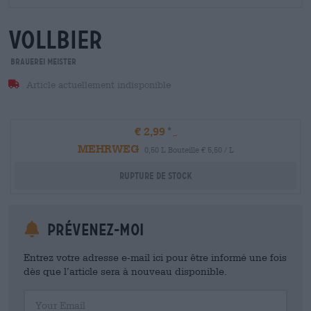
vollbier
Brauerei Meister
Article actuellement indisponible
€ 2,99
MEHRWEG
0,50 L Bouteille € 5,50 / L
Rupture de stock
Prévenez-moi
Entrez votre adresse e-mail ici pour être informé une fois
dès que l’article sera à nouveau disponible.
Your Email