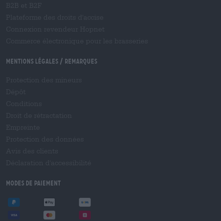
B2B et B2F
Plateforme des droits d'accise
Connexion revendeur Hopnet
Commerce électronique pour les brasseries
Mentions légales / Remarques
Protection des mineurs
Dépôt
Conditions
Droit de rétractation
Empreinte
Protection des données
Avis des clients
Déclaration d'accessibilité
Modes de paiement