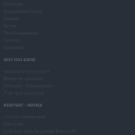
Durabilité
Engagement social
Presser
Revue
Téléchargements
Contact
Corporatif
Nous vous aidons
Séminaires sur la bière
Modes de paiement
Livraison
/
International
Foire aux questions
Bierothek
- Partner
®
Clients commerciaux
Franchise
Inclusion dans la gamme Bierothek
®