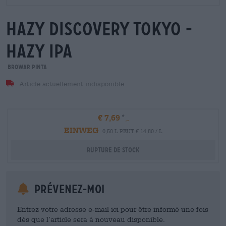
hazy discovery tokyo -
hazy ipa
Browar Pinta
Article actuellement indisponible
€ 7,69
EINWEG
0,50 L PEUT € 14,80 / L
Rupture de stock
Prévenez-moi
Entrez votre adresse e-mail ici pour être informé une fois
dès que l’article sera à nouveau disponible.