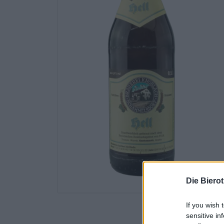
Die Biero
If you wish 
sensitive in