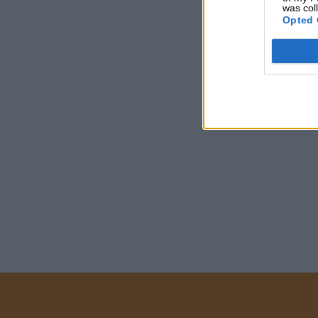
was col
Opted 