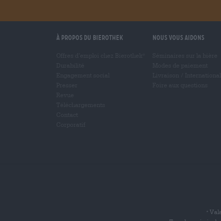
À propos du Bierothek
Nous vous aidons
Offres d’emploi chez Bierothek
Séminaires sur la bière
®
Durabilité
Modes de paiement
Engagement social
Livraison
/
International
Presser
Foire aux questions
Revue
Téléchargements
Contact
Corporatif
Vala
*