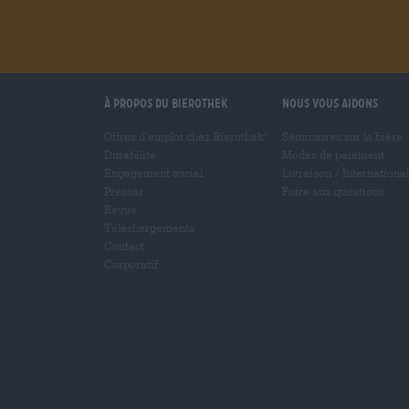
À propos du Bierothek
Nous vous aidons
Offres d’emploi chez Bierothek
Séminaires sur la bière
®
Durabilité
Modes de paiement
Engagement social
Livraison
/
International
Presser
Foire aux questions
Revue
Téléchargements
Contact
Corporatif