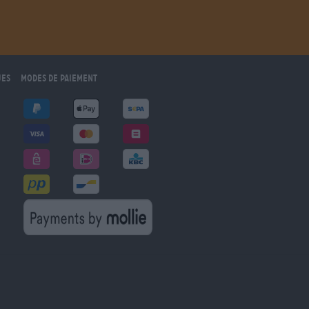
ues
Modes de paiement