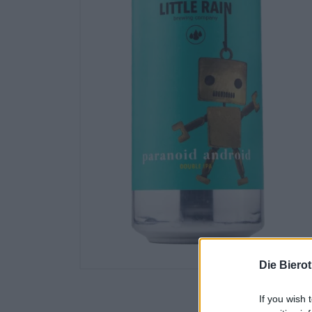
Die Biero
If you wish 