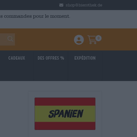
shop@bierothek.de
 des commandes pour le moment.
0
Einloggen / Anmelden
Warenkorb
Cadeaux
Des offres %
Expédition