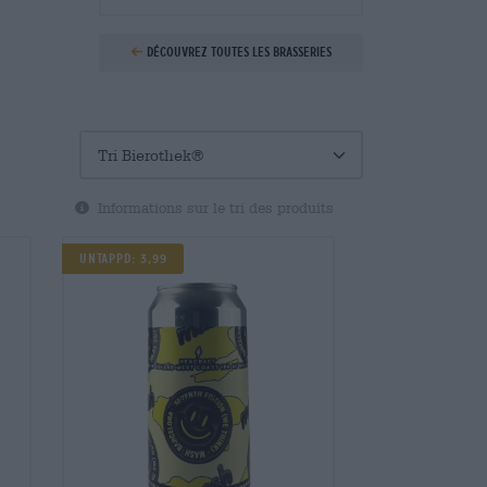
Découvrez toutes les brasseries
Informations sur le tri des produits
Untappd: 3,99