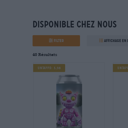
Disponible chez nous
Filter
Affichage en 
40 Résultats
UNTAPPD: 3,98
UNTAP