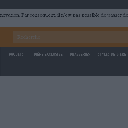
énovation. Par conséquent, il n’est pas possible de passer
Paquets
Bière Exclusive
Brasseries
Styles de bière