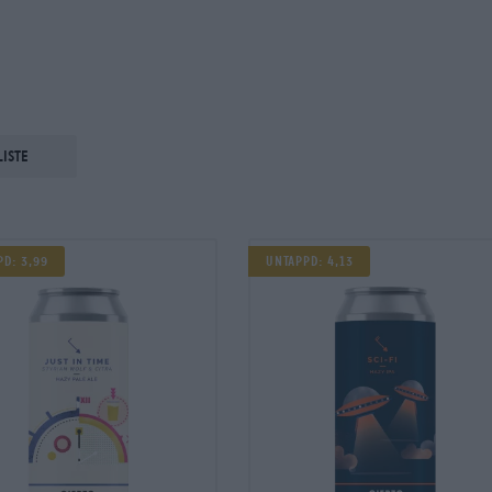
liste
PD: 3,99
UNTAPPD: 4,13