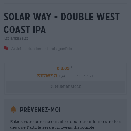
solar way - double west
coast ipa
Les Intenables
Article actuellement indisponible
€ 8,09
EINWEG
0,44 L PEUT € 17,59 / L
Rupture de stock
Prévenez-moi
Entrez votre adresse e-mail ici pour être informé une fois
dès que l’article sera à nouveau disponible.