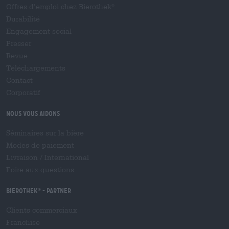
Offres d’emploi chez Bierothek
®
Durabilité
Engagement social
Presser
Revue
Téléchargements
Contact
Corporatif
Nous vous aidons
Séminaires sur la bière
Modes de paiement
Livraison
/
International
Foire aux questions
Bierothek
- Partner
®
Clients commerciaux
Franchise