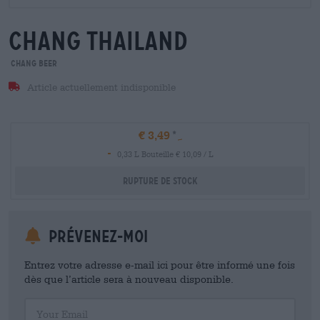
chang thailand
Chang Beer
Article actuellement indisponible
€ 3,49
-
0,33 L Bouteille € 10,09 / L
Rupture de stock
Prévenez-moi
Entrez votre adresse e-mail ici pour être informé une fois
dès que l’article sera à nouveau disponible.
Your Email