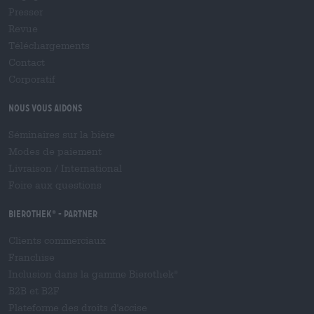
Presser
Revue
Téléchargements
Contact
Corporatif
Nous vous aidons
Séminaires sur la bière
Modes de paiement
Livraison
/
International
Foire aux questions
Bierothek
- Partner
®
Clients commerciaux
Franchise
Inclusion dans la gamme Bierothek
®
B2B et B2F
Plateforme des droits d'accise