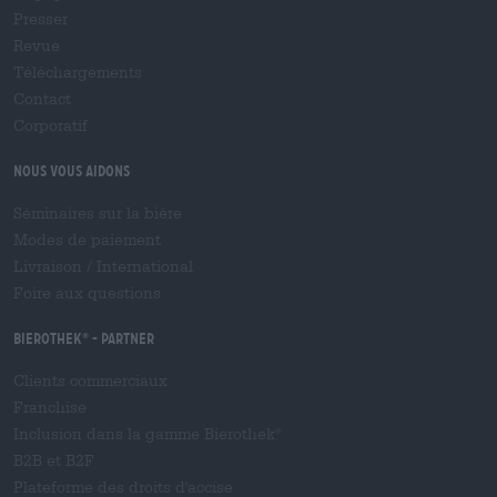
Presser
Revue
Téléchargements
Contact
Corporatif
Nous vous aidons
Séminaires sur la bière
Modes de paiement
Livraison
/
International
Foire aux questions
Bierothek
- Partner
®
Clients commerciaux
Franchise
Inclusion dans la gamme Bierothek
®
B2B et B2F
Plateforme des droits d'accise