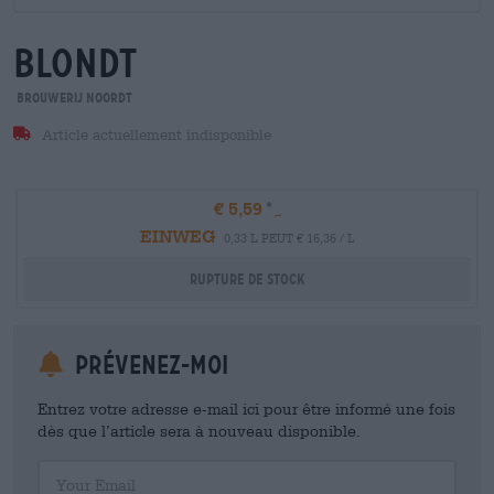
blondt
Brouwerij Noordt
Article actuellement indisponible
€ 5,59
EINWEG
0,33 L PEUT € 16,36 / L
Rupture de stock
Prévenez-moi
Entrez votre adresse e-mail ici pour être informé une fois
dès que l’article sera à nouveau disponible.
Your Email