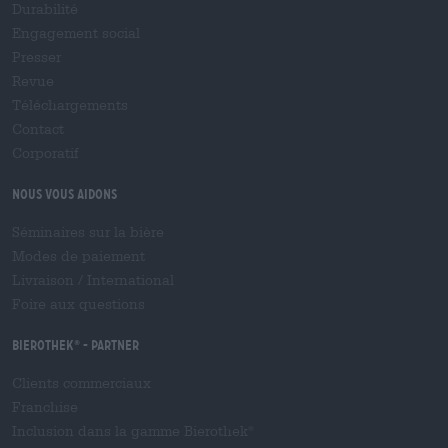
Durabilité
Engagement social
Presser
Revue
Téléchargements
Contact
Corporatif
Nous vous aidons
Séminaires sur la bière
Modes de paiement
Livraison
/
International
Foire aux questions
Bierothek
- Partner
®
Clients commerciaux
Franchise
Inclusion dans la gamme Bierothek
®