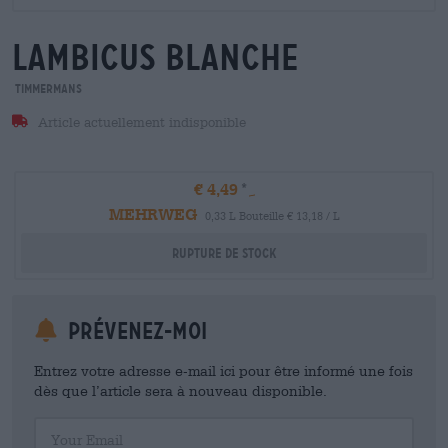
lambicus blanche
Timmermans
Article actuellement indisponible
€ 4,49
MEHRWEG
0,33 L Bouteille € 13,18 / L
Rupture de stock
Prévenez-moi
Entrez votre adresse e-mail ici pour être informé une fois
dès que l’article sera à nouveau disponible.
Your Email