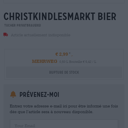
christkindlesmarkt bier
Tucher Privatbrauerei
Article actuellement indisponible
€ 2,99
MEHRWEG
0,50 L Bouteille € 5,42 / L
Rupture de stock
Prévenez-moi
Entrez votre adresse e-mail ici pour être informé une fois
dès que l’article sera à nouveau disponible.
Your Email