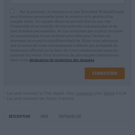
Par la présente, je consens à ce que Bierothek ® GmbH traite
mes données personnelles pour la création et la gestion d’un
compte client. Ce compte client me permet d’avoir une vue
d’ensemble et un contrôle de mes activités commerciales et de
mes données personnelles. Je suis conscient que je peux révoquer
ce consentement à tout moment avec effet pour l’avenir en
envoyant un e-mail à shop@bierothek.de. Nous vous informons
que le retrait de votre consentement n’affecte pas la légalité du
traitement effectué sur la base de votre consentement jusqu’au
moment du retrait. Vous trouverez de plus amples informations
dans notre
déclaration de protection des données
S’enregistrer
* Les prix incluent la TVA légale. Plus
Livraison
plus
Dépôt
€ 0,08
* Les prix incluent les droits d’accise
Description
Info
Critiques
(0)