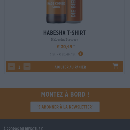
Habesha T-Shirt
Habesha Brewery
€ 20,49
-
1 St. - € 20,49 / St.
Ajouter au panier
decrease quantity
increase quantity
Montez à bord !
'S’abonner à la newsletter'
À propos du Bierothek