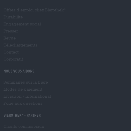
Offres d’emploi chez Bierothek
®
Durabilité
Engagement social
Presser
Revue
Téléchargements
Contact
Corporatif
Nous vous aidons
Séminaires sur la bière
Modes de paiement
Livraison
/
International
Foire aux questions
Bierothek
- Partner
®
Clients commerciaux