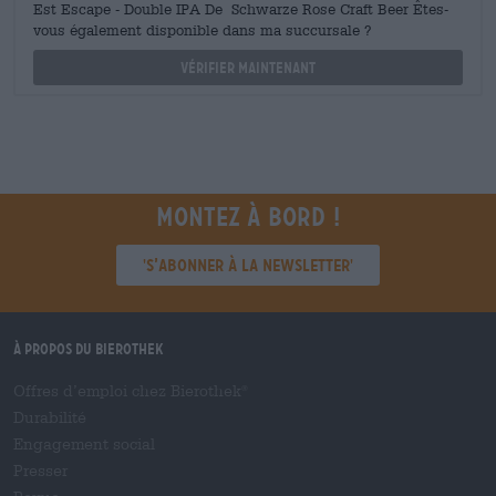
Est Escape - Double IPA De Schwarze Rose Craft Beer Êtes-
vous également disponible dans ma succursale ?
Vérifier maintenant
Montez à bord !
'S’abonner à la newsletter'
À propos du Bierothek
Offres d’emploi chez Bierothek
®
Durabilité
Engagement social
Presser