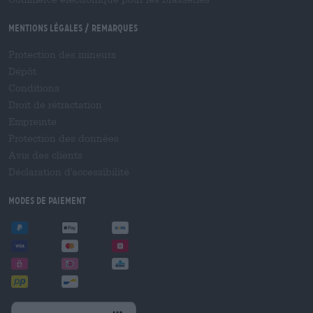
Mentions légales / Remarques
Protection des mineurs
Dépôt
Conditions
Droit de rétractation
Empreinte
Protection des données
Avis des clients
Déclaration d'accessibilité
Modes de paiement