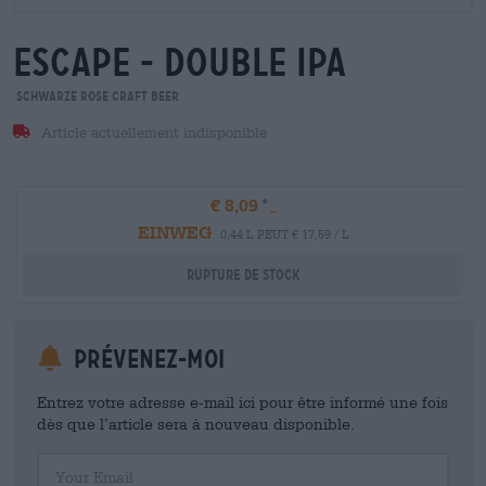
escape - double ipa
Schwarze Rose Craft Beer
Article actuellement indisponible
€ 8,09
EINWEG
0,44 L PEUT € 17,59 / L
Rupture de stock
Prévenez-moi
Entrez votre adresse e-mail ici pour être informé une fois
dès que l’article sera à nouveau disponible.
Your Email