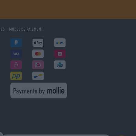
ues
Modes de paiement