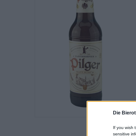
Die Biero
If you wish 
sensitive in