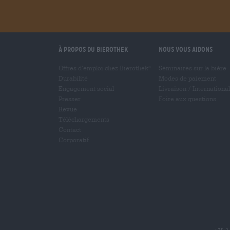
À propos du Bierothek
Nous vous aidons
Offres d’emploi chez Bierothek
Séminaires sur la bière
®
Durabilité
Modes de paiement
Engagement social
Livraison
/
International
Presser
Foire aux questions
Revue
Téléchargements
Contact
Corporatif