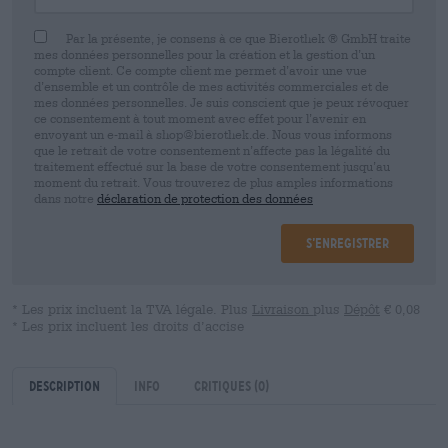
Par la présente, je consens à ce que Bierothek ® GmbH traite
mes données personnelles pour la création et la gestion d’un
compte client. Ce compte client me permet d’avoir une vue
d’ensemble et un contrôle de mes activités commerciales et de
mes données personnelles. Je suis conscient que je peux révoquer
ce consentement à tout moment avec effet pour l’avenir en
envoyant un e-mail à shop@bierothek.de. Nous vous informons
que le retrait de votre consentement n’affecte pas la légalité du
traitement effectué sur la base de votre consentement jusqu’au
moment du retrait. Vous trouverez de plus amples informations
dans notre
déclaration de protection des données
S’enregistrer
* Les prix incluent la TVA légale. Plus
Livraison
plus
Dépôt
€ 0,08
* Les prix incluent les droits d’accise
Description
Info
Critiques
(0)