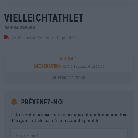
vielleichtathlet
Mashsee Brauerei
Article actuellement indisponible
€ 4,19
MEHRWEG
0,33 L Bouteille € 12,33 / L
Rupture de stock
Prévenez-moi
Entrez votre adresse e-mail ici pour être informé une fois
dès que l’article sera à nouveau disponible.
Your Email