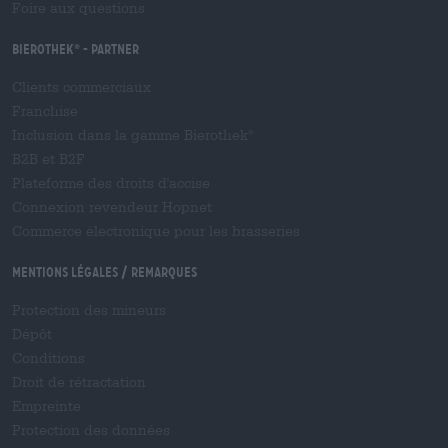
Foire aux questions
Bierothek
- Partner
®
Clients commerciaux
Franchise
Inclusion dans la gamme Bierothek
®
B2B et B2F
Plateforme des droits d'accise
Connexion revendeur Hopnet
Commerce électronique pour les brasseries
Mentions légales / Remarques
Protection des mineurs
Dépôt
Conditions
Droit de rétractation
Empreinte
Protection des données