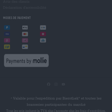
Avis des clients
Déclaration d'accessibilité
Modes de paiement
Valable pour l'expédition par Bierothek
et toutes les
®
*
brasseries participantes du marché
Tous les prix incluent la TVA plus l’acompte plus les frais d’expédition.