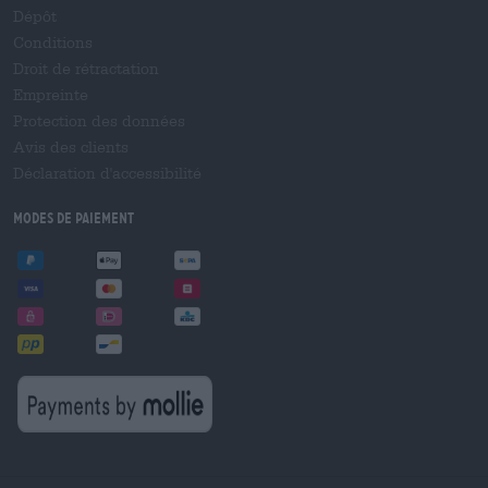
Dépôt
Conditions
Droit de rétractation
Empreinte
Protection des données
Avis des clients
Déclaration d'accessibilité
Modes de paiement