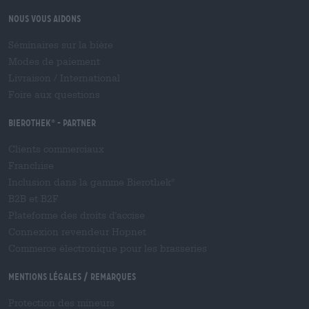
Nous vous aidons
Séminaires sur la bière
Modes de paiement
Livraison
/
International
Foire aux questions
Bierothek
- Partner
®
Clients commerciaux
Franchise
Inclusion dans la gamme Bierothek
®
B2B et B2F
Plateforme des droits d'accise
Connexion revendeur Hopnet
Commerce électronique pour les brasseries
Mentions légales / Remarques
Protection des mineurs