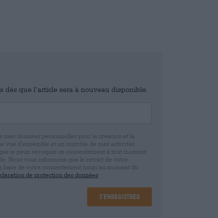
is dès que l’article sera à nouveau disponible.
e mes données personnelles pour la création et la
ne vue d’ensemble et un contrôle de mes activités
 que je peux révoquer ce consentement à tout moment
e. Nous vous informons que le retrait de votre
r la base de votre consentement jusqu’au moment du
claration de protection des données
S’enregistrer