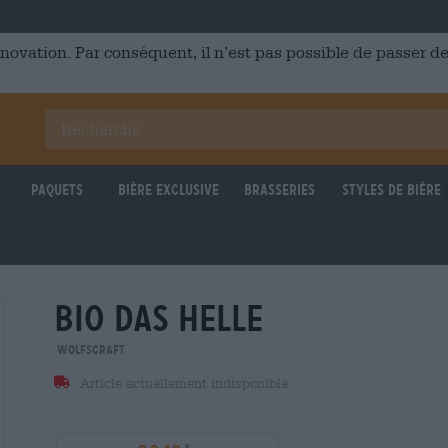
énovation. Par conséquent, il n’est pas possible de passer
Paquets
Bière Exclusive
Brasseries
Styles de bière
bio das helle
Wolfscraft
Article actuellement indisponible