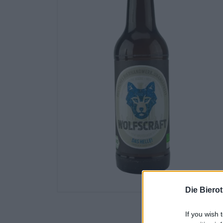
Die Biero
If you wish 