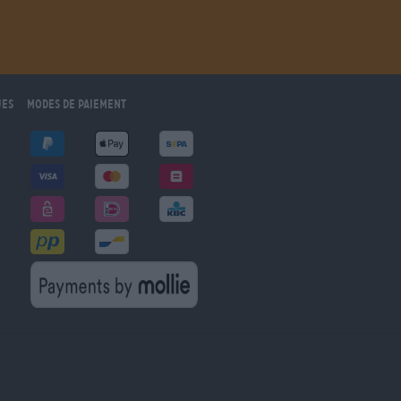
ues
Modes de paiement