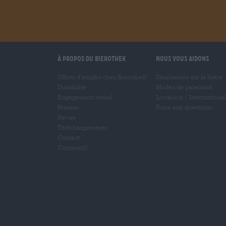
À propos du Bierothek
Nous vous aidons
Offres d’emploi chez Bierothek
Séminaires sur la bière
®
Durabilité
Modes de paiement
Engagement social
Livraison
/
International
Presser
Foire aux questions
Revue
Téléchargements
Contact
Corporatif