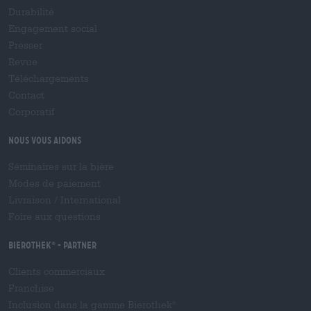
Durabilité
Engagement social
Presser
Revue
Téléchargements
Contact
Corporatif
Nous vous aidons
Séminaires sur la bière
Modes de paiement
Livraison
/
International
Foire aux questions
Bierothek
- Partner
®
Clients commerciaux
Franchise
Inclusion dans la gamme Bierothek
®