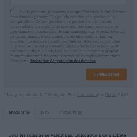
Par la présente, je consens à ce que Bierothek ® GmbH traite
mes données personnelles pour la création et la gestion d’un
compte client. Ce compte client me permet d’avoir une vue
d’ensemble et un contrôle de mes activités commerciales et de
mes données personnelles. Je suis conscient que je peux révoquer
ce consentement à tout moment avec effet pour l’avenir en
envoyant un e-mail à shop@bierothek.de. Nous vous informons
que le retrait de votre consentement n’affecte pas la légalité du
traitement effectué sur la base de votre consentement jusqu’au
moment du retrait. Vous trouverez de plus amples informations
dans notre
déclaration de protection des données
S’enregistrer
* Les prix incluent la TVA légale. Plus
Livraison
plus
Dépôt
€ 0,08
Description
Info
Critiques
(0)
Tous les colas ne se valent pas. Quiconque a déjà acheté