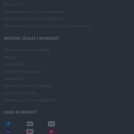
B2B et B2F
Plateforme des droits d'accise
Connexion revendeur Hopnet
Commerce électronique pour les brasseries
Mentions légales / Remarques
Protection des mineurs
Dépôt
Conditions
Droit de rétractation
Empreinte
Protection des données
Avis des clients
Déclaration d'accessibilité
Modes de paiement