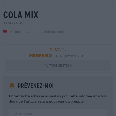
cola mix
Tilmans Biere
Article actuellement indisponible
€ 3,29
MEHRWEG
0,50 L Bouteille € 6,58 / L
Rupture de stock
Prévenez-moi
Entrez votre adresse e-mail ici pour être informé une fois
dès que l’article sera à nouveau disponible.
Your Email