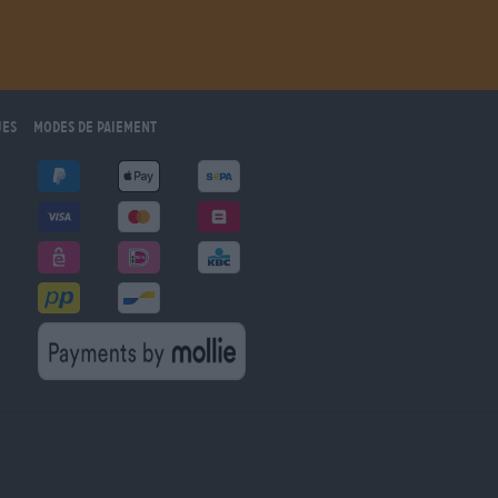
ues
Modes de paiement