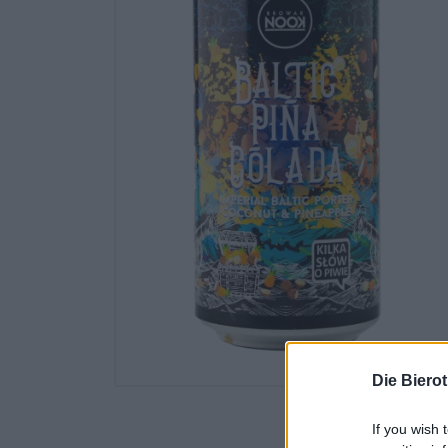
Die Biero
If you wish 