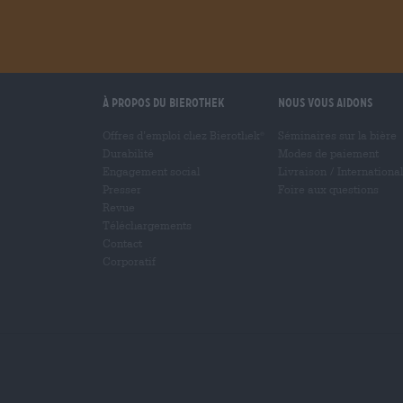
À propos du Bierothek
Nous vous aidons
Offres d’emploi chez Bierothek
Séminaires sur la bière
®
Durabilité
Modes de paiement
Engagement social
Livraison
/
International
Presser
Foire aux questions
Revue
Téléchargements
Contact
Corporatif