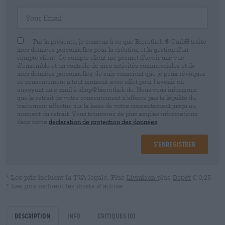
Your Email
Par la présente, je consens à ce que Bierothek ® GmbH traite
mes données personnelles pour la création et la gestion d’un
compte client. Ce compte client me permet d’avoir une vue
d’ensemble et un contrôle de mes activités commerciales et de
mes données personnelles. Je suis conscient que je peux révoquer
ce consentement à tout moment avec effet pour l’avenir en
envoyant un e-mail à shop@bierothek.de. Nous vous informons
que le retrait de votre consentement n’affecte pas la légalité du
traitement effectué sur la base de votre consentement jusqu’au
moment du retrait. Vous trouverez de plus amples informations
dans notre
déclaration de protection des données
S’enregistrer
* Les prix incluent la TVA légale. Plus
Livraison
plus
Dépôt
€ 0,25
* Les prix incluent les droits d’accise
Description
Info
Critiques
(0)