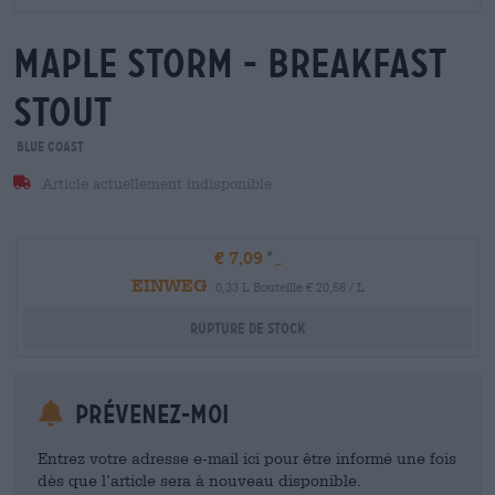
maple storm - breakfast
stout
Blue Coast
Article actuellement indisponible
€ 7,09
EINWEG
0,33 L Bouteille € 20,58 / L
Rupture de stock
Prévenez-moi
Entrez votre adresse e-mail ici pour être informé une fois
dès que l’article sera à nouveau disponible.