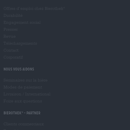
Offres d’emploi chez Bierothek
®
Durabilité
Engagement social
Presser
Revue
Téléchargements
Contact
Corporatif
Nous vous aidons
Séminaires sur la bière
Modes de paiement
Livraison
/
International
Foire aux questions
Bierothek
- Partner
®
Clients commerciaux