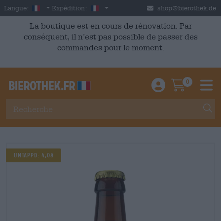
Skip to main content
French
France
Langue:
Expédition:
shop@bierothek.de
La boutique est en cours de rénovation. Par
conséquent, il n’est pas possible de passer des
commandes pour le moment.
0
Einloggen / An
Warenkor
M
Untappd: 4,08