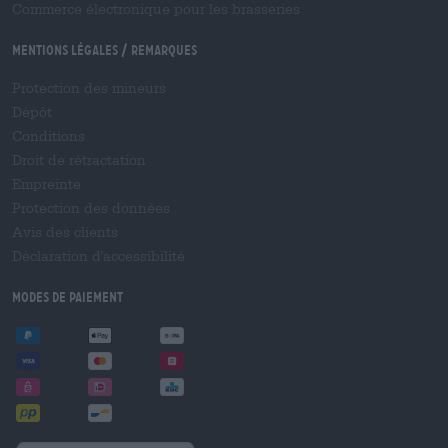
Commerce électronique pour les brasseries
Mentions légales / Remarques
Protection des mineurs
Dépôt
Conditions
Droit de rétractation
Empreinte
Protection des données
Avis des clients
Déclaration d'accessibilité
Modes de paiement