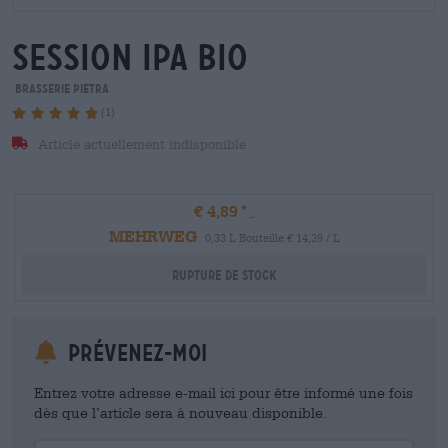
session ipa bio
Brasserie Pietra
(1)
Article actuellement indisponible
€ 4,89
MEHRWEG
0,33 L Bouteille € 14,39 / L
Rupture de stock
Prévenez-moi
Entrez votre adresse e-mail ici pour être informé une fois
dès que l’article sera à nouveau disponible.
Your Email