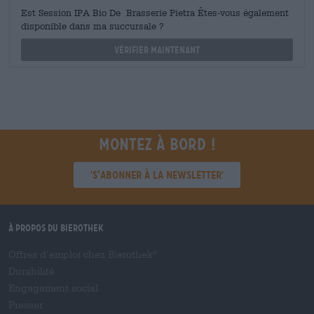
Est Session IPA Bio De Brasserie Pietra Êtes-vous également
disponible dans ma succursale ?
Vérifier maintenant
Montez à bord !
'S’abonner à la newsletter'
À propos du Bierothek
Offres d’emploi chez Bierothek
®
Durabilité
Engagement social
Presser