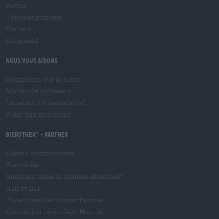
Revue
Téléchargements
Contact
Corporatif
Nous vous aidons
Séminaires sur la bière
Modes de paiement
Livraison
/
International
Foire aux questions
Bierothek
- Partner
®
Clients commerciaux
Franchise
Inclusion dans la gamme Bierothek
®
B2B et B2F
Plateforme des droits d'accise
Connexion revendeur Hopnet