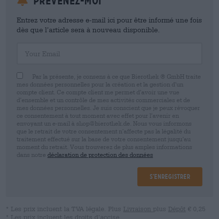
Prévenez-moi
Entrez votre adresse e-mail ici pour être informé une fois
dès que l’article sera à nouveau disponible.
Your Email
Par la présente, je consens à ce que Bierothek ® GmbH traite
mes données personnelles pour la création et la gestion d’un
compte client. Ce compte client me permet d’avoir une vue
d’ensemble et un contrôle de mes activités commerciales et de
mes données personnelles. Je suis conscient que je peux révoquer
ce consentement à tout moment avec effet pour l’avenir en
envoyant un e-mail à shop@bierothek.de. Nous vous informons
que le retrait de votre consentement n’affecte pas la légalité du
traitement effectué sur la base de votre consentement jusqu’au
moment du retrait. Vous trouverez de plus amples informations
dans notre
déclaration de protection des données
S’enregistrer
* Les prix incluent la TVA légale. Plus
Livraison
plus
Dépôt
€ 0,25
* Les prix incluent les droits d’accise