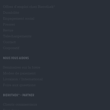
Offres d’emploi chez Bierothek
®
Durabilité
Engagement social
Presser
Revue
Téléchargements
Contact
Corporatif
Nous vous aidons
Séminaires sur la bière
Modes de paiement
Livraison
/
International
Foire aux questions
Bierothek
- Partner
®
Clients commerciaux