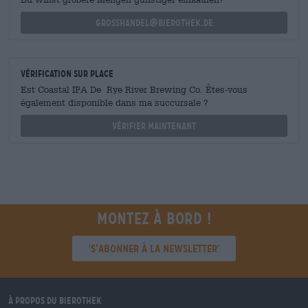
grosshandel@bierothek.de
Vérification sur place
Est Coastal IPA De Rye River Brewing Co. Êtes-vous
également disponible dans ma succursale ?
Vérifier maintenant
Montez à bord !
'S’abonner à la newsletter'
À propos du Bierothek