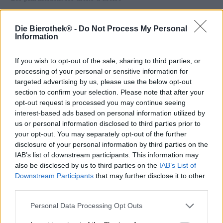
Description
Info
Critiques
(0)
Die Bierothek® -
Do Not Process My Personal
Information
If you wish to opt-out of the sale, sharing to third parties, or
Les côtes du monde ont toujours attiré les gens comme
processing of your personal or sensitive information for
par magie : nous aimons l’eau et son effet apaisant sur
targeted advertising by us, please use the below opt-out
nous, nous aimons respirer l’air marin salé, écouter le vent
section to confirm your selection. Please note that after your
qui danse en douces vagues à travers l’herbe de la plage,
opt-out request is processed you may continue seeing
observer le vol sauvage des mouettes, manger des
interest-based ads based on personal information utilized by
sandwichs au poisson cornichons et oignons, ramasser
us or personal information disclosed to third parties prior to
des coquillages, du bois flotté ou du verre découpé dans
les galets, marcher le long de la plage, enfouir nos orteils
your opt-out. You may separately opt-out of the further
dans le sable chauffé par le soleil, plonger dans les eaux
disclosure of your personal information by third parties on the
tumultueuses et boire de la bière glacée avec la meilleure
IAB’s list of downstream participants. This information may
vue.
also be disclosed by us to third parties on the
IAB’s List of
Downstream Participants
that may further disclose it to other
L’équipe de la brasserie irlandaise Rye River aime aussi
third parties.
l’ambiance de la côte. Pour leur dernière création,
cependant, ils ne se sont probablement pas inspirés des
Personal Data Processing Opt Outs
falaises escarpées de la mer d’Irlande, mais plutôt des
côtes ouest et est des États-Unis. Ces deux régions sont