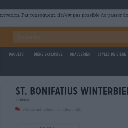
énovation. Par conséquent, il n’est pas possible de passer
Paquets
Bière Exclusive
Brasseries
Styles de bière
st. bonifatius winterbie
Heurich
Article actuellement indisponible