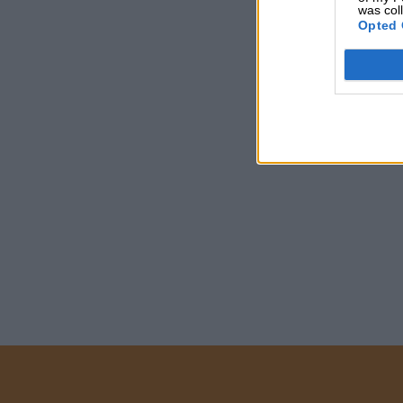
was col
Opted 