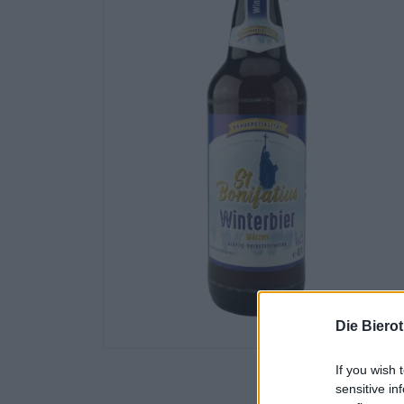
Die Biero
If you wish 
sensitive in