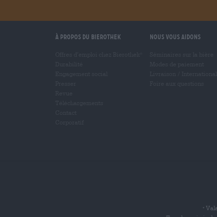
À propos du Bierothek
Nous vous aidons
Offres d’emploi chez Bierothek
Séminaires sur la bière
®
Durabilité
Modes de paiement
Engagement social
Livraison
/
International
Presser
Foire aux questions
Revue
Téléchargements
Contact
Corporatif
Vala
*