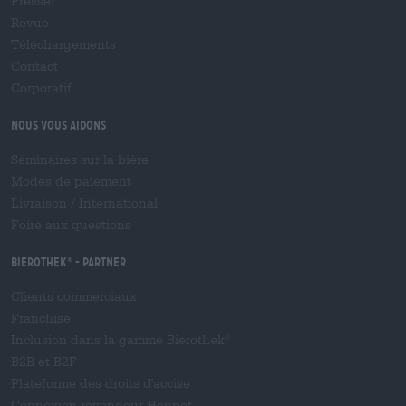
Presser
Revue
Téléchargements
Contact
Corporatif
Nous vous aidons
Séminaires sur la bière
Modes de paiement
Livraison
/
International
Foire aux questions
Bierothek
- Partner
®
Clients commerciaux
Franchise
Inclusion dans la gamme Bierothek
®
B2B et B2F
Plateforme des droits d'accise
Connexion revendeur Hopnet