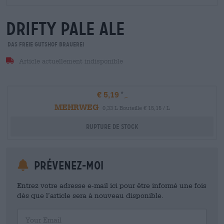
drifty pale ale
Das Freie Gutshof Brauerei
Article actuellement indisponible
€ 5,19
MEHRWEG
0,33 L Bouteille € 15,15 / L
Rupture de stock
Prévenez-moi
Entrez votre adresse e-mail ici pour être informé une fois
dès que l’article sera à nouveau disponible.
Your Email