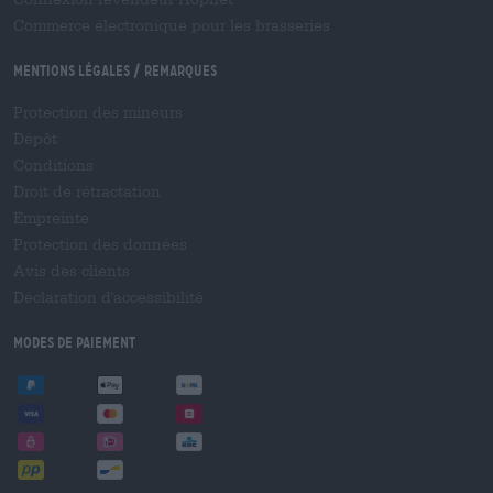
Commerce électronique pour les brasseries
Mentions légales / Remarques
Protection des mineurs
Dépôt
Conditions
Droit de rétractation
Empreinte
Protection des données
Avis des clients
Déclaration d'accessibilité
Modes de paiement