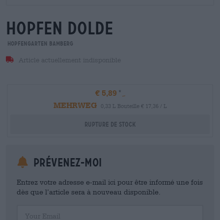
hopfen dolde
Hopfengarten Bamberg
Article actuellement indisponible
€ 5,89
MEHRWEG
0,33 L Bouteille € 17,36 / L
Rupture de stock
Prévenez-moi
Entrez votre adresse e-mail ici pour être informé une fois
dès que l’article sera à nouveau disponible.
Your Email