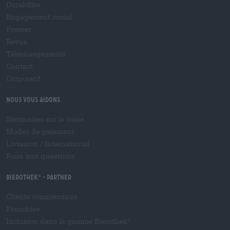
Durabilité
Engagement social
Presser
Revue
Téléchargements
Contact
Corporatif
Nous vous aidons
Séminaires sur la bière
Modes de paiement
Livraison
/
International
Foire aux questions
Bierothek
- Partner
®
Clients commerciaux
Franchise
Inclusion dans la gamme Bierothek
®