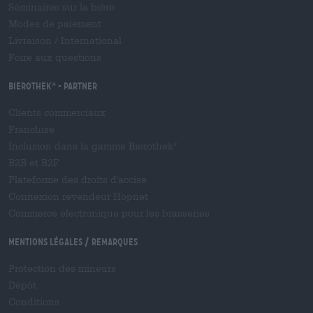
Séminaires sur la bière
Modes de paiement
Livraison
/
International
Foire aux questions
Bierothek
- Partner
®
Clients commerciaux
Franchise
Inclusion dans la gamme Bierothek
®
B2B et B2F
Plateforme des droits d'accise
Connexion revendeur Hopnet
Commerce électronique pour les brasseries
Mentions légales / Remarques
Protection des mineurs
Dépôt
Conditions