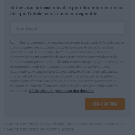
Entrez votre adresse e-mail ici pour être informé une fois
dès que l’article sera à nouveau disponible.
Your Email
Par la présente, je consens à ce que Bierothek ® GmbH traite
mes données personnelles pour la création et la gestion d’un
compte client. Ce compte client me permet d’avoir une vue
d’ensemble et un contrôle de mes activités commerciales et de
mes données personnelles. Je suis conscient que je peux révoquer
ce consentement à tout moment avec effet pour l’avenir en
envoyant un e-mail à shop@bierothek.de. Nous vous informons
que le retrait de votre consentement n’affecte pas la légalité du
traitement effectué sur la base de votre consentement jusqu’au
moment du retrait. Vous trouverez de plus amples informations
dans notre
déclaration de protection des données
S’enregistrer
* Les prix incluent la TVA légale. Plus
Livraison
plus
Dépôt
€ 1,06
* Les prix incluent les droits d’accise