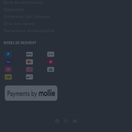
Droit de rétractation
Empreinte
Protection des données
Avis des clients
Déclaration d'accessibilité
Modes de paiement