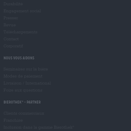
Durabilité
Engagement social
Presser
Revue
Téléchargements
Contact
Corporatif
Nous vous aidons
Séminaires sur la bière
Modes de paiement
Livraison
/
International
Foire aux questions
Bierothek
- Partner
®
Clients commerciaux
Franchise
Inclusion dans la gamme Bierothek
®