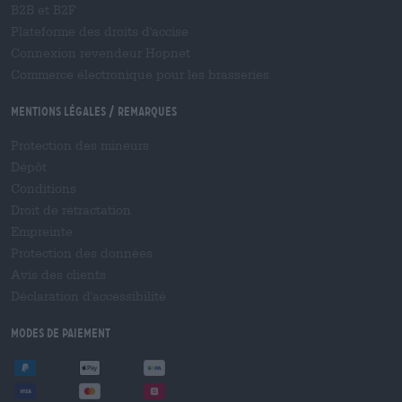
B2B et B2F
Plateforme des droits d'accise
Connexion revendeur Hopnet
Commerce électronique pour les brasseries
Mentions légales / Remarques
Protection des mineurs
Dépôt
Conditions
Droit de rétractation
Empreinte
Protection des données
Avis des clients
Déclaration d'accessibilité
Modes de paiement