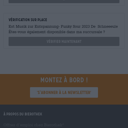
Vérification sur place
Est Musik zur Entspannung- Funky Sour 2023 De Schneeeule
Êtes-vous également disponible dans ma succursale ?
Vérifier maintenant
Montez à bord !
'S’abonner à la newsletter'
À propos du Bierothek
Offres d’emploi chez Bierothek
®