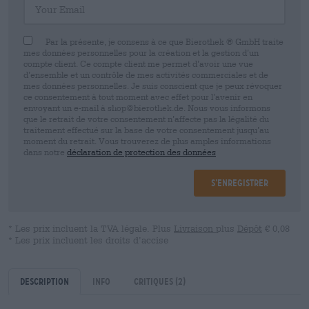
Par la présente, je consens à ce que Bierothek ® GmbH traite
mes données personnelles pour la création et la gestion d’un
compte client. Ce compte client me permet d’avoir une vue
d’ensemble et un contrôle de mes activités commerciales et de
mes données personnelles. Je suis conscient que je peux révoquer
ce consentement à tout moment avec effet pour l’avenir en
envoyant un e-mail à shop@bierothek.de. Nous vous informons
que le retrait de votre consentement n’affecte pas la légalité du
traitement effectué sur la base de votre consentement jusqu’au
moment du retrait. Vous trouverez de plus amples informations
dans notre
déclaration de protection des données
S’enregistrer
* Les prix incluent la TVA légale. Plus
Livraison
plus
Dépôt
€ 0,08
* Les prix incluent les droits d’accise
Description
Info
Critiques
(2)