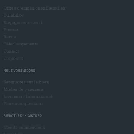
Offres d’emploi chez Bierothek
®
Durabilité
Engagement social
Presser
Revue
Téléchargements
Contact
Corporatif
Nous vous aidons
Séminaires sur la bière
Modes de paiement
Livraison
/
International
Foire aux questions
Bierothek
- Partner
®
Clients commerciaux