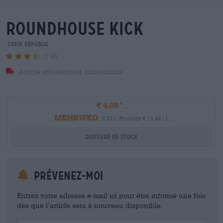
roundhouse kick
Crew Republic
(2)
Article actuellement indisponible
€ 4,09
MEHRWEG
0,33 L Bouteille € 11,48 / L
Rupture de stock
Prévenez-moi
Entrez votre adresse e-mail ici pour être informé une fois
dès que l’article sera à nouveau disponible.
Your Email