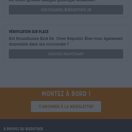
grosshandel@bierothek.de
Vérification sur place
Est Roundhouse Kick De Crew Republic Êtes-vous également
disponible dans ma succursale ?
Vérifier maintenant
Montez à bord !
'S’abonner à la newsletter'
À propos du Bierothek