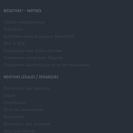
Bierothek
- Partner
®
Clients commerciaux
Franchise
Inclusion dans la gamme Bierothek
®
B2B et B2F
Plateforme des droits d'accise
Connexion revendeur Hopnet
Commerce électronique pour les brasseries
Mentions légales / Remarques
Protection des mineurs
Dépôt
Conditions
Droit de rétractation
Empreinte
Protection des données
Avis des clients