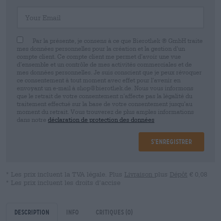
Your Email
Par la présente, je consens à ce que Bierothek ® GmbH traite
mes données personnelles pour la création et la gestion d’un
compte client. Ce compte client me permet d’avoir une vue
d’ensemble et un contrôle de mes activités commerciales et de
mes données personnelles. Je suis conscient que je peux révoquer
ce consentement à tout moment avec effet pour l’avenir en
envoyant un e-mail à shop@bierothek.de. Nous vous informons
que le retrait de votre consentement n’affecte pas la légalité du
traitement effectué sur la base de votre consentement jusqu’au
moment du retrait. Vous trouverez de plus amples informations
dans notre
déclaration de protection des données
S’enregistrer
* Les prix incluent la TVA légale. Plus
Livraison
plus
Dépôt
€ 0,08
* Les prix incluent les droits d’accise
Description
Info
Critiques
(0)