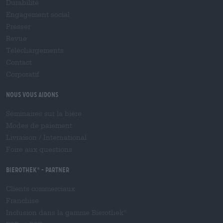
Durabilité
Engagement social
Presser
Revue
Téléchargements
Contact
Corporatif
Nous vous aidons
Séminaires sur la bière
Modes de paiement
Livraison
/
International
Foire aux questions
Bierothek
- Partner
®
Clients commerciaux
Franchise
Inclusion dans la gamme Bierothek
®