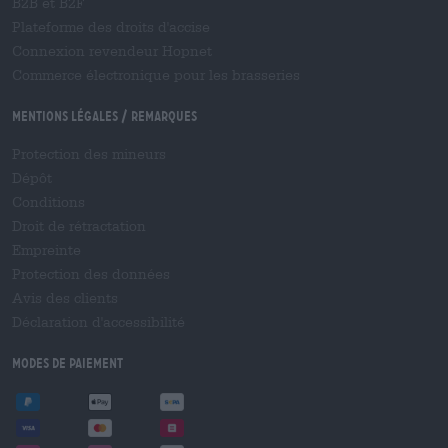
B2B et B2F
Plateforme des droits d'accise
Connexion revendeur Hopnet
Commerce électronique pour les brasseries
Mentions légales / Remarques
Protection des mineurs
Dépôt
Conditions
Droit de rétractation
Empreinte
Protection des données
Avis des clients
Déclaration d'accessibilité
Modes de paiement