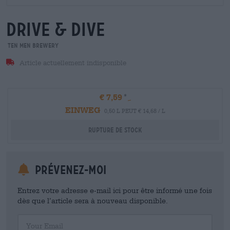
drive & dive
Ten Men Brewery
Article actuellement indisponible
€ 7,59
EINWEG
0,50 L PEUT € 14,68 / L
Rupture de stock
Prévenez-moi
Entrez votre adresse e-mail ici pour être informé une fois
dès que l’article sera à nouveau disponible.
Your Email