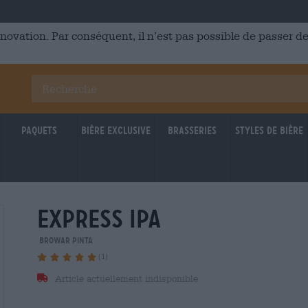
énovation. Par conséquent, il n’est pas possible de passer
Paquets
Bière Exclusive
Brasseries
Styles de bière
express ipa
Browar Pinta
(1)
Article actuellement indisponible