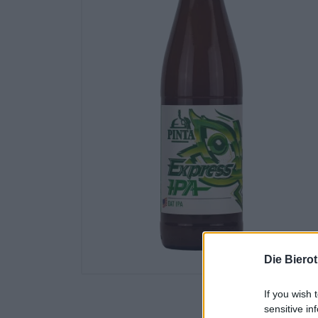
Die Biero
If you wish 
sensitive in