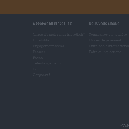
À propos du Bierothek
Nous vous aidons
Offres d’emploi chez Bierothek
Séminaires sur la bière
®
Durabilité
Modes de paiement
Engagement social
Livraison
/
International
Presser
Foire aux questions
Revue
Téléchargements
Contact
Corporatif
Vala
*