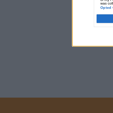
was col
Opted 