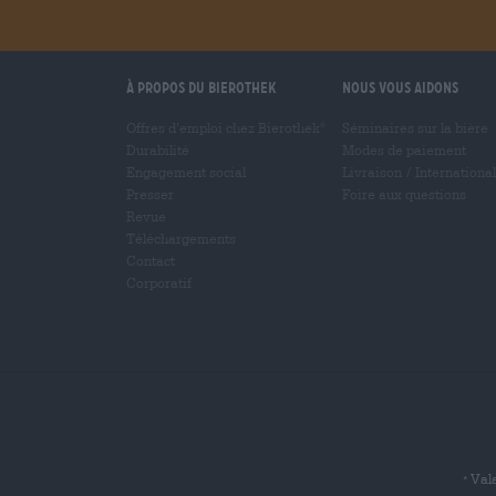
À propos du Bierothek
Nous vous aidons
Offres d’emploi chez Bierothek
Séminaires sur la bière
®
Durabilité
Modes de paiement
Engagement social
Livraison
/
International
Presser
Foire aux questions
Revue
Téléchargements
Contact
Corporatif
Vala
*