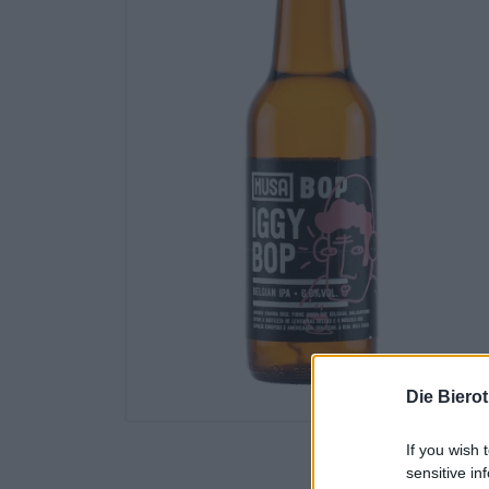
Die Biero
If you wish 
sensitive in