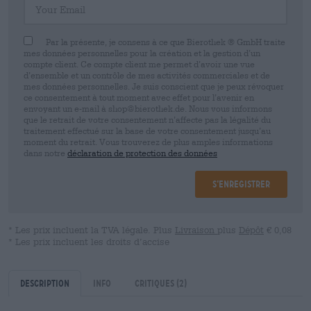
Par la présente, je consens à ce que Bierothek ® GmbH traite
mes données personnelles pour la création et la gestion d’un
compte client. Ce compte client me permet d’avoir une vue
d’ensemble et un contrôle de mes activités commerciales et de
mes données personnelles. Je suis conscient que je peux révoquer
ce consentement à tout moment avec effet pour l’avenir en
envoyant un e-mail à shop@bierothek.de. Nous vous informons
que le retrait de votre consentement n’affecte pas la légalité du
traitement effectué sur la base de votre consentement jusqu’au
moment du retrait. Vous trouverez de plus amples informations
dans notre
déclaration de protection des données
S’enregistrer
* Les prix incluent la TVA légale. Plus
Livraison
plus
Dépôt
€ 0,08
* Les prix incluent les droits d’accise
Description
Info
Critiques
(2)