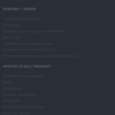
Bierothek
- Partner
®
Clients commerciaux
Franchise
Inclusion dans la gamme Bierothek
®
B2B et B2F
Plateforme des droits d'accise
Connexion revendeur Hopnet
Commerce électronique pour les brasseries
Mentions légales / Remarques
Protection des mineurs
Dépôt
Conditions
Droit de rétractation
Empreinte
Protection des données
Avis des clients