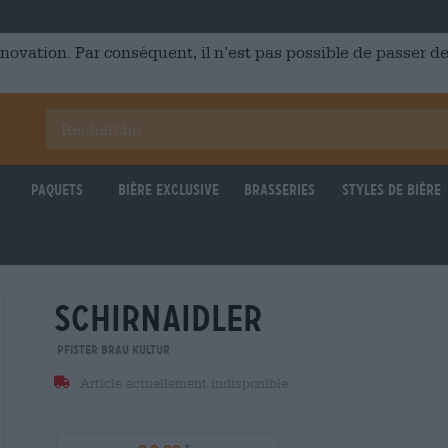
énovation. Par conséquent, il n’est pas possible de passer
Paquets
Bière Exclusive
Brasseries
Styles de bière
schirnaidler
Pfister Brau Kultur
Article actuellement indisponible