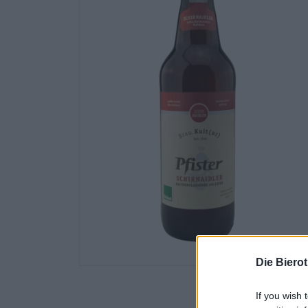
Die Biero
If you wish 