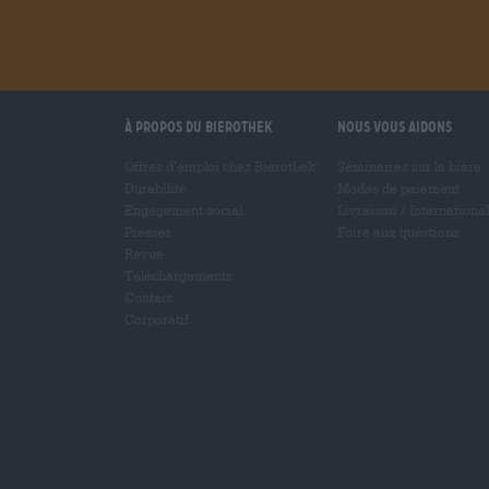
À propos du Bierothek
Nous vous aidons
Offres d’emploi chez Bierothek
Séminaires sur la bière
®
Durabilité
Modes de paiement
Engagement social
Livraison
/
International
Presser
Foire aux questions
Revue
Téléchargements
Contact
Corporatif