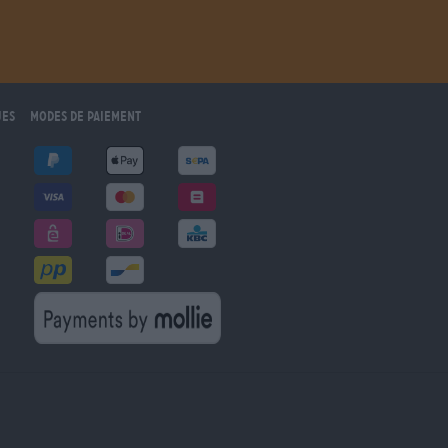
ues
Modes de paiement