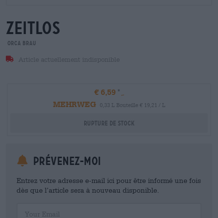
zeitlos
orca brau
Article actuellement indisponible
€ 6,59
MEHRWEG
0,33 L Bouteille € 19,21 / L
Rupture de stock
Prévenez-moi
Entrez votre adresse e-mail ici pour être informé une fois
dès que l’article sera à nouveau disponible.
Your Email