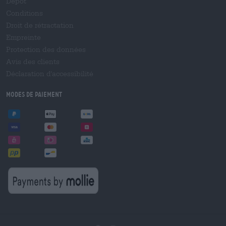
Dépôt
Conditions
Droit de rétractation
Empreinte
Protection des données
Avis des clients
Déclaration d'accessibilité
Modes de paiement