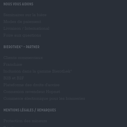
Nous vous aidons
Séminaires sur la bière
Modes de paiement
Livraison
/
International
Foire aux questions
Bierothek
- Partner
®
Clients commerciaux
Franchise
Inclusion dans la gamme Bierothek
®
B2B et B2F
Plateforme des droits d'accise
Connexion revendeur Hopnet
Commerce électronique pour les brasseries
Mentions légales / Remarques
Protection des mineurs