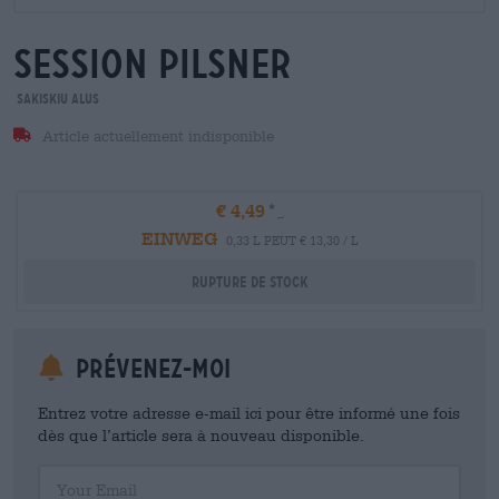
session Pilsner
Sakiskiu Alus
Article actuellement indisponible
€ 4,49
EINWEG
0,33 L PEUT € 13,30 / L
Rupture de stock
Prévenez-moi
Entrez votre adresse e-mail ici pour être informé une fois
dès que l’article sera à nouveau disponible.
Your Email