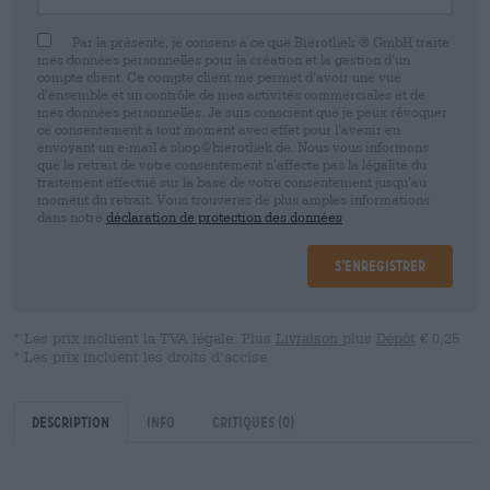
Par la présente, je consens à ce que Bierothek ® GmbH traite
mes données personnelles pour la création et la gestion d’un
compte client. Ce compte client me permet d’avoir une vue
d’ensemble et un contrôle de mes activités commerciales et de
mes données personnelles. Je suis conscient que je peux révoquer
ce consentement à tout moment avec effet pour l’avenir en
envoyant un e-mail à shop@bierothek.de. Nous vous informons
que le retrait de votre consentement n’affecte pas la légalité du
traitement effectué sur la base de votre consentement jusqu’au
moment du retrait. Vous trouverez de plus amples informations
dans notre
déclaration de protection des données
S’enregistrer
* Les prix incluent la TVA légale. Plus
Livraison
plus
Dépôt
€ 0,25
* Les prix incluent les droits d’accise
Description
Info
Critiques
(0)