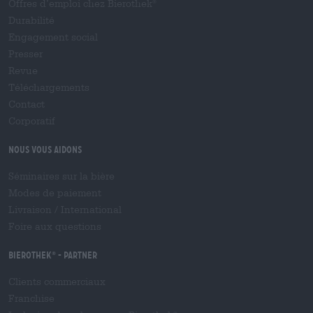
Offres d’emploi chez Bierothek
®
Durabilité
Engagement social
Presser
Revue
Téléchargements
Contact
Corporatif
Nous vous aidons
Séminaires sur la bière
Modes de paiement
Livraison
/
International
Foire aux questions
Bierothek
- Partner
®
Clients commerciaux
Franchise