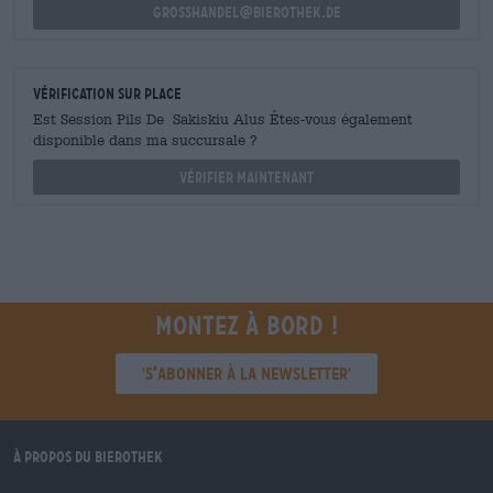
grosshandel@bierothek.de
Vérification sur place
Est Session Pils De Sakiskiu Alus Êtes-vous également
disponible dans ma succursale ?
Vérifier maintenant
Montez à bord !
'S’abonner à la newsletter'
À propos du Bierothek