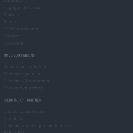
Durabilité
Engagement social
Presser
Revue
Téléchargements
Contact
Corporatif
Nous vous aidons
Séminaires sur la bière
Modes de paiement
Livraison
/
International
Foire aux questions
Bierothek
- Partner
®
Clients commerciaux
Franchise
Inclusion dans la gamme Bierothek
®
B2B et B2F