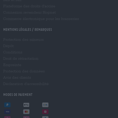
Plateforme des droits d'accise
Connexion revendeur Hopnet
Commerce électronique pour les brasseries
Mentions légales / Remarques
Protection des mineurs
Dépôt
Conditions
Droit de rétractation
Empreinte
Protection des données
Avis des clients
Déclaration d'accessibilité
Modes de paiement