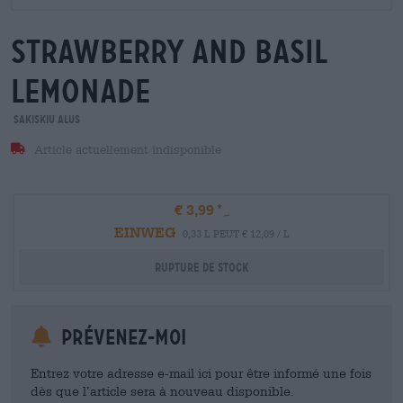
strawberry and basil
lemonade
Sakiskiu Alus
Article actuellement indisponible
€ 3,99
EINWEG
0,33 L PEUT € 12,09 / L
Rupture de stock
Prévenez-moi
Entrez votre adresse e-mail ici pour être informé une fois
dès que l’article sera à nouveau disponible.