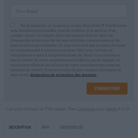
Your Email
Par la présente, je consens à ce que Bierothek ® GmbH traite
mes données personnelles pour la création et la gestion d’un
compte client. Ce compte client me permet d’avoir une vue
d’ensemble et un contrôle de mes activités commerciales et de
mes données personnelles. Je suis conscient que je peux révoquer
ce consentement à tout moment avec effet pour l’avenir en
envoyant un e-mail à shop@bierothek.de. Nous vous informons
que le retrait de votre consentement n’affecte pas la légalité du
traitement effectué sur la base de votre consentement jusqu’au
moment du retrait. Vous trouverez de plus amples informations
dans notre
déclaration de protection des données
S’enregistrer
* Les prix incluent la TVA légale. Plus
Livraison
plus
Dépôt
€ 0,25
Description
Info
Critiques
(0)