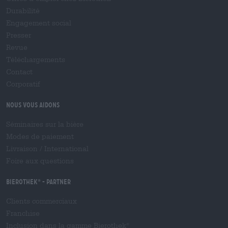
Durabilité
Engagement social
Presser
Revue
Téléchargements
Contact
Corporatif
Nous vous aidons
Séminaires sur la bière
Modes de paiement
Livraison
/
International
Foire aux questions
Bierothek
- Partner
®
Clients commerciaux
Franchise
Inclusion dans la gamme Bierothek
®