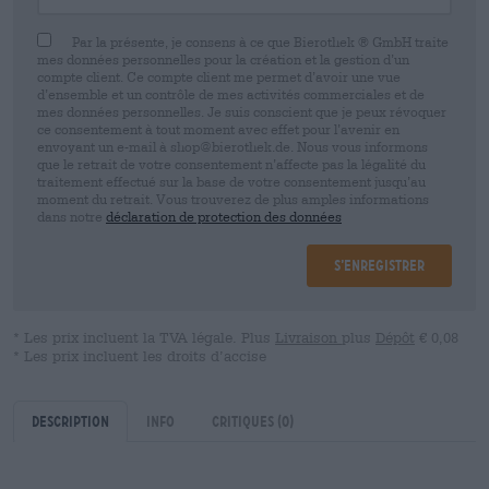
Par la présente, je consens à ce que Bierothek ® GmbH traite
mes données personnelles pour la création et la gestion d’un
compte client. Ce compte client me permet d’avoir une vue
d’ensemble et un contrôle de mes activités commerciales et de
mes données personnelles. Je suis conscient que je peux révoquer
ce consentement à tout moment avec effet pour l’avenir en
envoyant un e-mail à shop@bierothek.de. Nous vous informons
que le retrait de votre consentement n’affecte pas la légalité du
traitement effectué sur la base de votre consentement jusqu’au
moment du retrait. Vous trouverez de plus amples informations
dans notre
déclaration de protection des données
S’enregistrer
* Les prix incluent la TVA légale. Plus
Livraison
plus
Dépôt
€ 0,08
* Les prix incluent les droits d’accise
Description
Info
Critiques
(0)