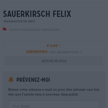
sauerkirsch felix
Braumanufaktur Hertl
Article actuellement indisponible
€ 6,69
MEHRWEG
0,50 L Bouteille € 12,82 / L
Rupture de stock
Prévenez-moi
Entrez votre adresse e-mail ici pour être informé une fois
dès que l’article sera à nouveau disponible.
Your Email