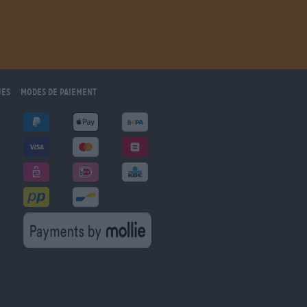
ues
Modes de paiement