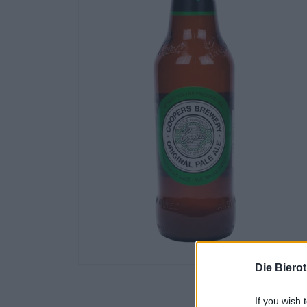
Die Biero
If you wish 