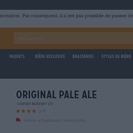
énovation. Par conséquent, il n’est pas possible de passer
Paquets
Bière Exclusive
Brasseries
Styles de bière
original pale ale
Coopers Brewery Ltd.
(2)
Article actuellement indisponible