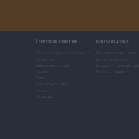
À propos du Bierothek
Nous vous aidons
Offres d’emploi chez Bierothek
Séminaires sur la bière
®
Durabilité
Modes de paiement
Engagement social
Livraison
/
International
Presser
Foire aux questions
Revue
Téléchargements
Contact
Corporatif