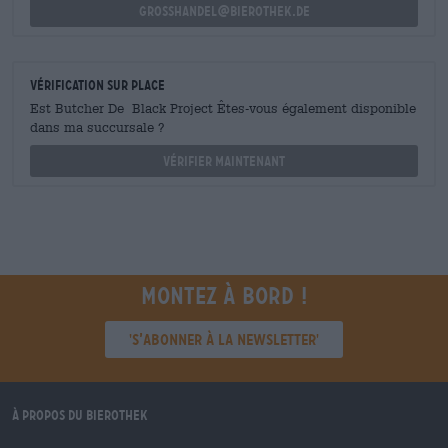
grosshandel@bierothek.de
Vérification sur place
Est Butcher De Black Project Êtes-vous également disponible
dans ma succursale ?
Vérifier maintenant
Montez à bord !
'S’abonner à la newsletter'
À propos du Bierothek