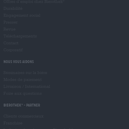
Offres d’emploi chez Bierothek
®
Durabilité
Engagement social
Presser
Revue
Téléchargements
Contact
Corporatif
Nous vous aidons
Séminaires sur la bière
Modes de paiement
Livraison
/
International
Foire aux questions
Bierothek
- Partner
®
Clients commerciaux
Franchise