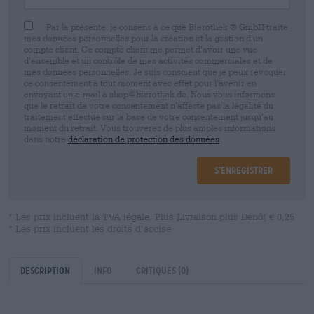
Par la présente, je consens à ce que Bierothek ® GmbH traite
mes données personnelles pour la création et la gestion d’un
compte client. Ce compte client me permet d’avoir une vue
d’ensemble et un contrôle de mes activités commerciales et de
mes données personnelles. Je suis conscient que je peux révoquer
ce consentement à tout moment avec effet pour l’avenir en
envoyant un e-mail à shop@bierothek.de. Nous vous informons
que le retrait de votre consentement n’affecte pas la légalité du
traitement effectué sur la base de votre consentement jusqu’au
moment du retrait. Vous trouverez de plus amples informations
dans notre
déclaration de protection des données
S’enregistrer
* Les prix incluent la TVA légale. Plus
Livraison
plus
Dépôt
€ 0,25
* Les prix incluent les droits d’accise
Description
Info
Critiques
(0)