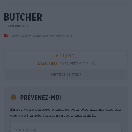
butcher
Black Project
Article actuellement indisponible
€ 11,09
EINWEG
0,47 L PEUT € 22,91 / L
Rupture de stock
Prévenez-moi
Entrez votre adresse e-mail ici pour être informé une fois
dès que l’article sera à nouveau disponible.
Your Email