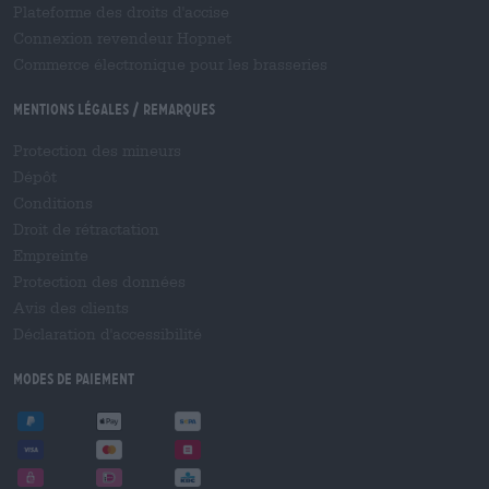
Plateforme des droits d'accise
Connexion revendeur Hopnet
Commerce électronique pour les brasseries
Mentions légales / Remarques
Protection des mineurs
Dépôt
Conditions
Droit de rétractation
Empreinte
Protection des données
Avis des clients
Déclaration d'accessibilité
Modes de paiement