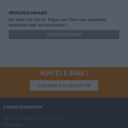
Vérification sur place
Est Dead Guy Ale De Rogue Ales Êtes-vous également
disponible dans ma succursale ?
Vérifier maintenant
Montez à bord !
'S’abonner à la newsletter'
À propos du Bierothek
Offres d’emploi chez Bierothek
®
Durabilité