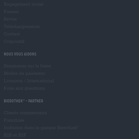
Engagement social
Presser
Revue
Téléchargements
Contact
Corporatif
Nous vous aidons
Séminaires sur la bière
Modes de paiement
Livraison
/
International
Foire aux questions
Bierothek
- Partner
®
Clients commerciaux
Franchise
Inclusion dans la gamme Bierothek
®
B2B et B2F