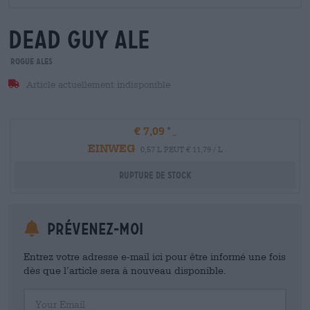
dead guy ale
Rogue Ales
Article actuellement indisponible
€ 7,09
EINWEG
0,57 L PEUT € 11,79 / L
Rupture de stock
Prévenez-moi
Entrez votre adresse e-mail ici pour être informé une fois
dès que l’article sera à nouveau disponible.
Your Email