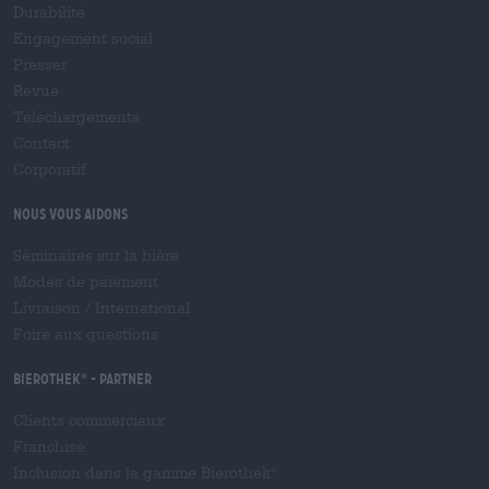
Durabilité
Engagement social
Presser
Revue
Téléchargements
Contact
Corporatif
Nous vous aidons
Séminaires sur la bière
Modes de paiement
Livraison
/
International
Foire aux questions
Bierothek
- Partner
®
Clients commerciaux
Franchise
Inclusion dans la gamme Bierothek
®