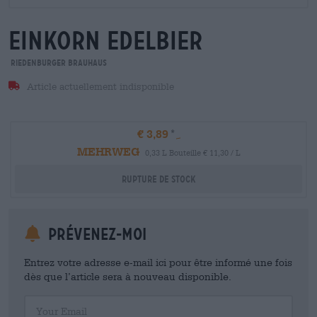
einkorn edelbier
Riedenburger Brauhaus
Article actuellement indisponible
€ 3,89
MEHRWEG
0,33 L Bouteille € 11,30 / L
Rupture de stock
Prévenez-moi
Entrez votre adresse e-mail ici pour être informé une fois
dès que l’article sera à nouveau disponible.
Your Email