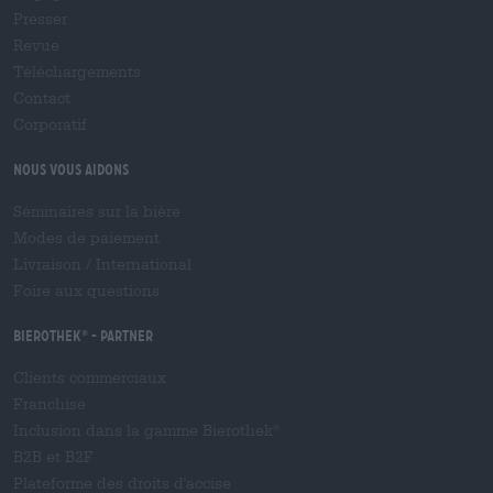
Presser
Revue
Téléchargements
Contact
Corporatif
Nous vous aidons
Séminaires sur la bière
Modes de paiement
Livraison
/
International
Foire aux questions
Bierothek
- Partner
®
Clients commerciaux
Franchise
Inclusion dans la gamme Bierothek
®
B2B et B2F
Plateforme des droits d'accise