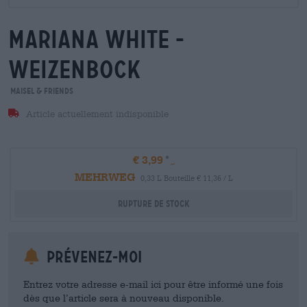
mariana white -
weizenbock
Maisel & Friends
Article actuellement indisponible
€ 3,99
MEHRWEG
0,33 L Bouteille € 11,36 / L
Rupture de stock
Prévenez-moi
Entrez votre adresse e-mail ici pour être informé une fois
dès que l’article sera à nouveau disponible.