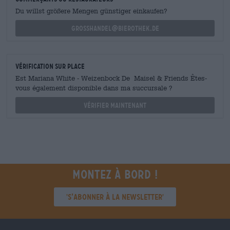
Du willst größere Mengen günstiger einkaufen?
grosshandel@bierothek.de
Vérification sur place
Est Mariana White - Weizenbock De Maisel & Friends Êtes-
vous également disponible dans ma succursale ?
Vérifier maintenant
Montez à bord !
'S’abonner à la newsletter'