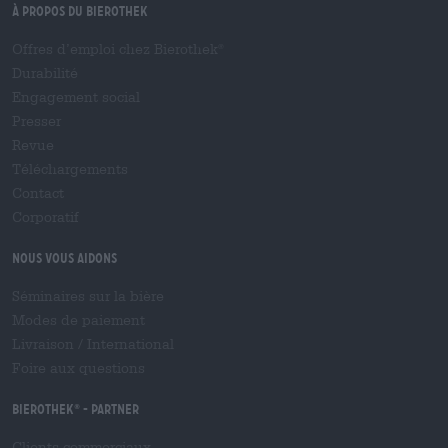
À propos du Bierothek
Offres d’emploi chez Bierothek
®
Durabilité
Engagement social
Presser
Revue
Téléchargements
Contact
Corporatif
Nous vous aidons
Séminaires sur la bière
Modes de paiement
Livraison
/
International
Foire aux questions
Bierothek
- Partner
®
Clients commerciaux