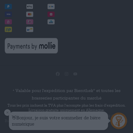
Valable pour l'expédition par Bierothek
et toutes les
®
*
brasseries participantes du marché
Tous les prix incluent la TVA plus l’acompte plus les frais d’expédition.
Livraison gratuite uniquement en Allemagne.
© 2026 Die Bierothek
est un produit de la société Bierothek GmbH.
Bierothek
est une marque verbale déposée de Bierothek Group GmbH.
®
®
Tous droits réservés.