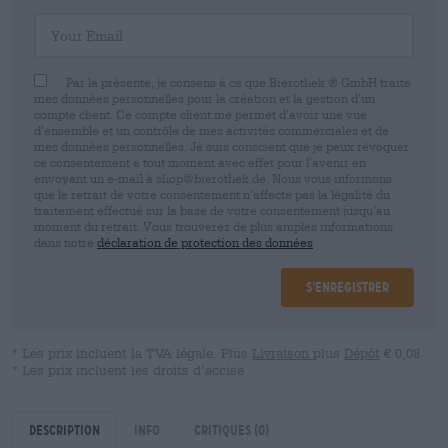
Your Email
Par la présente, je consens à ce que Bierothek ® GmbH traite
mes données personnelles pour la création et la gestion d’un
compte client. Ce compte client me permet d’avoir une vue
d’ensemble et un contrôle de mes activités commerciales et de
mes données personnelles. Je suis conscient que je peux révoquer
ce consentement à tout moment avec effet pour l’avenir en
envoyant un e-mail à shop@bierothek.de. Nous vous informons
que le retrait de votre consentement n’affecte pas la légalité du
traitement effectué sur la base de votre consentement jusqu’au
moment du retrait. Vous trouverez de plus amples informations
dans notre
déclaration de protection des données
S’enregistrer
* Les prix incluent la TVA légale. Plus
Livraison
plus
Dépôt
€ 0,08
* Les prix incluent les droits d’accise
Description
Info
Critiques
(0)