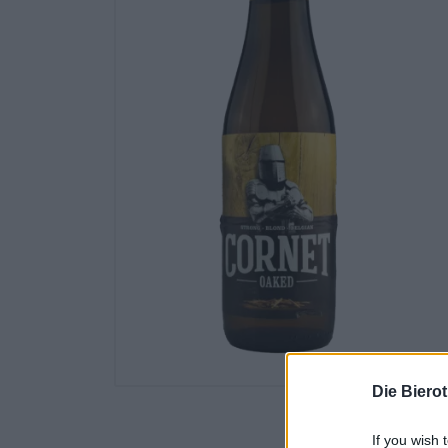
Die Biero
If you wish 