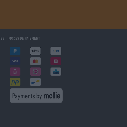
ues
Modes de paiement