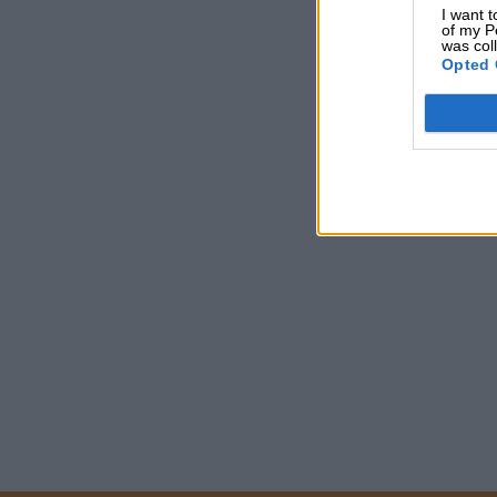
I want t
of my P
was col
Opted 